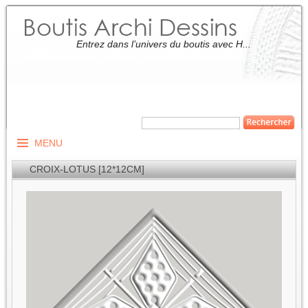
Entrez dans l’univers du boutis avec H...
MENU
CROIX-LOTUS [12*12CM]