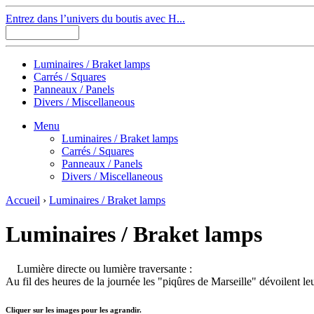
Entrez dans l’univers du boutis avec H...
Luminaires / Braket lamps
Carrés / Squares
Panneaux / Panels
Divers / Miscellaneous
Menu
Luminaires / Braket lamps
Carrés / Squares
Panneaux / Panels
Divers / Miscellaneous
Accueil
›
Luminaires / Braket lamps
Luminaires / Braket lamps
Lumière directe ou lumière traversante :
Au fil des heures de la journée les "piqûres de Marseille" dévoilent leu
Cliquer sur les images pour les agrandir.